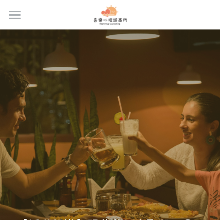
首頁
關於我們
服務內容
專業團隊
合作團隊
最新消息與好文
專業課程
場地租借
預約流程