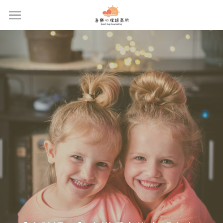
首頁
關於我們
服務內容
專業團隊
合作團隊
最新消息與好文
專業課程
場地租借
預約流程