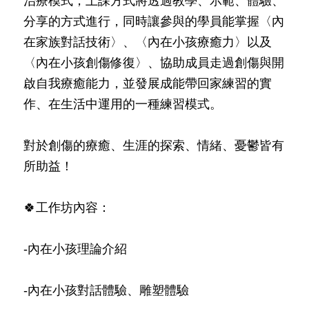
治療模式，上課方式將透過教學、示範、體驗、
分享的方式進行，同時讓參與的學員能掌握〈內
在家族對話技術〉、〈內在小孩療癒力〉以及
〈內在小孩創傷修復〉、協助成員走過創傷與開
啟自我療癒能力，並發展成能帶回家練習的實
作、在生活中運用的一種練習模式。
對於創傷的療癒、生涯的探索、情緒、憂鬱皆有
所助益！
🍀工作坊內容：
-內在小孩理論介紹
-內在小孩對話體驗、雕塑體驗