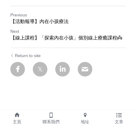
Previous
【活動報導】內在小孩療法
Next
【線上課程】「探索內在小孩」個別線上療癒課程👼
Return to site
主頁
聯系我們
地址
文章