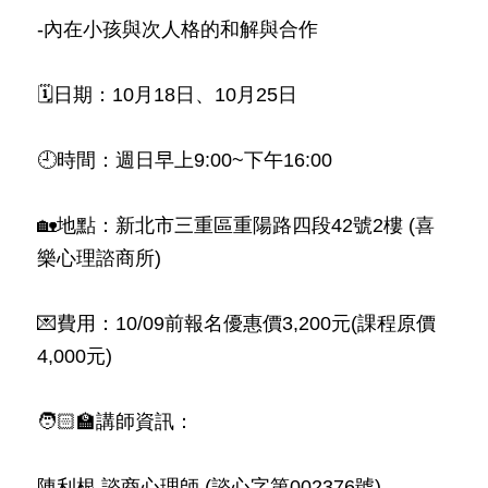
-內在小孩與次人格的和解與合作
🗓日期：10月18日、10月25日
🕘時間：週日早上9:00~下午16:00
🏡地點：新北市三重區重陽路四段42號2樓 (喜
樂心理諮商所)
💌費用：10/09前報名優惠價3,200元(課程原價
4,000元)
🧑🏻‍🏫講師資訊：
陳利根 諮商心理師 (諮心字第002376號)