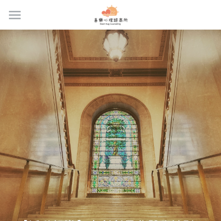
首頁
關於我們
服務內容
專業團隊
合作團隊
最新消息與好文
專業課程
場地租借
預約流程