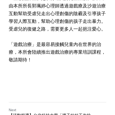
由本所所長郭珮婷心理師透過遊戲療及沙遊治療
互動幫助受虐兒走出心理創傷的陰霾及引導孩子
學習人際互動，幫助心理創傷的孩子走出暴力。
受虐兒的復健之路，需要更多人一起挹注愛心。
「遊戲治療」是最容易接觸兒童內在世界的治
療，本所會陸續推出遊戲治療的專業培訓課程，
敬請期待！
Next