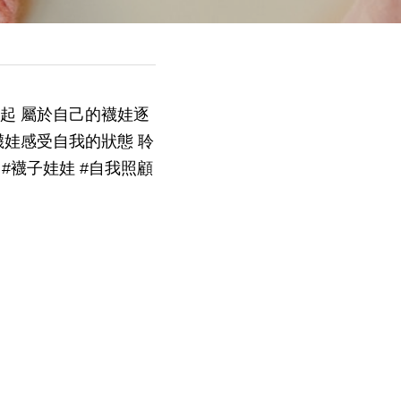
起 屬於自己的襪娃逐
襪娃感受自我的狀態 聆
#襪子娃娃 #自我照顧