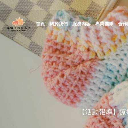
首頁
關於我們
服務內容
專業團隊
合作
【活動報導】療