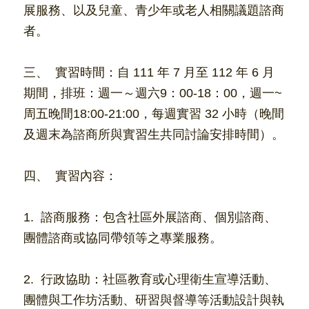
展服務、以及兒童、青少年或老人相關議題諮商
者。
三、  實習時間：自 111 年
7
月至 112 年
6
月
期間，排班：週一～週六9：00-18：00，週一~
周五晚間18:00-21:00，每週實習 32 小時（晚間
及週末為諮商所與實習生共同討論安排時間）。
四、  實習內容：
1.  諮商服務：包含社區外展諮商、個別諮商、
團體諮商或協同帶領等之專業服務。
2.  行政協助：社區教育或心理衛生宣導活動、
團體與工作坊活動、研習與督導等活動設計與執