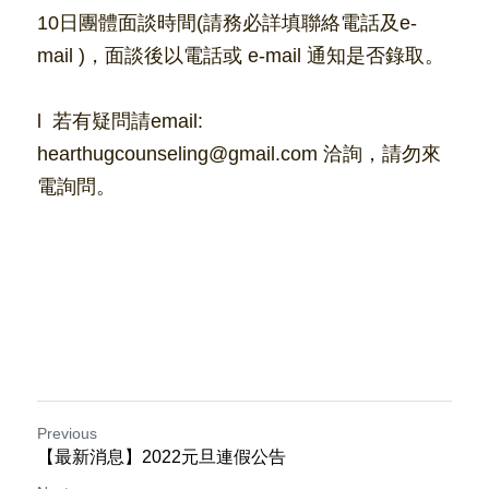
10日團體面談時間(請務必詳填聯絡電話及e-
mail )，面談後以電話或 e-mail 通知是否錄取。
l
 若有疑問請email: 
h
earthugcounseling@gmail.com 
洽詢，請勿來
電詢問。
Previous
【最新消息】2022元旦連假公告