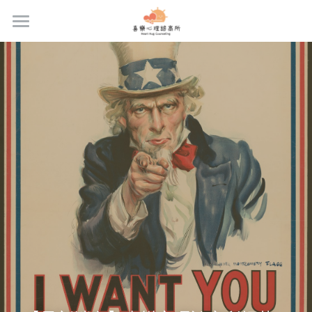
首頁
關於我們
服務內容
專業團隊
合作團隊
最新消息與好文
專業課程
場地租借
預約流程