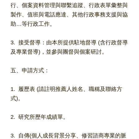
行、個案資料管理與聯繫追蹤、行政表單彙整與
製作、值班與電話應達、其他行政事務支援與協
助…等行政工作。
3.  接受督導：由本所提供駐地督導 (含行政督導
及專業督導)，並參與團督與個案研討。
五、申請方式：
1.  履歷表 (請註明推薦人姓名、職稱及聯絡方
式)。
2.  研究所歷年成績單。
3.  自傳(個人成長背景分享、修習諮商專業的脈